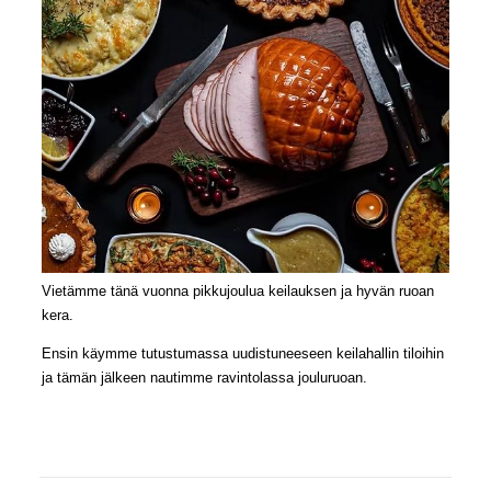
Vietämme tänä vuonna pikkujoulua keilauksen ja hyvän ruoan
kera.
Ensin käymme tutustumassa uudistuneeseen keilahallin tiloihin
ja tämän jälkeen nautimme ravintolassa jouluruoan.