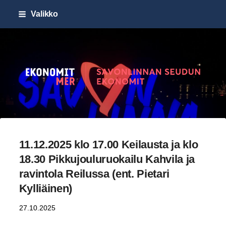
Siirry
Valikko
sivun
sisältöön
Savonlinnan seudun Ekonomi
11.12.2025 klo 17.00 Keilausta ja klo
18.30 Pikkujouluruokailu Kahvila ja
ravintola Reilussa (ent. Pietari
Kylliäinen)
27.10.2025