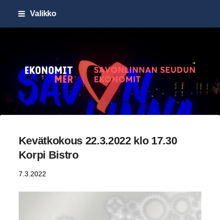
Siirry
Valikko
sivun
sisältöön
Savonlinnan seudun Ekonomi
Kevätkokous 22.3.2022 klo 17.30
Korpi Bistro
7.3.2022