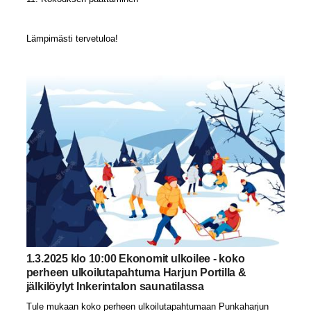
Lämpimästi tervetuloa!
1.3.2025 klo 10:00 Ekonomit ulkoilee - koko
perheen ulkoilutapahtuma Harjun Portilla &
jälkilöylyt Inkerintalon saunatilassa
Tule mukaan koko perheen ulkoilutapahtumaan Punkaharjun