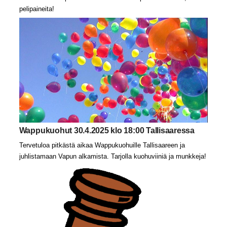
pelipaineita!
Wappukuohut 30.4.2025 klo 18:00 Tallisaaressa
Tervetuloa pitkästä aikaa Wappukuohuille Tallisaareen ja
juhlistamaan Vapun alkamista. Tarjolla kuohuviiniä ja munkkeja!