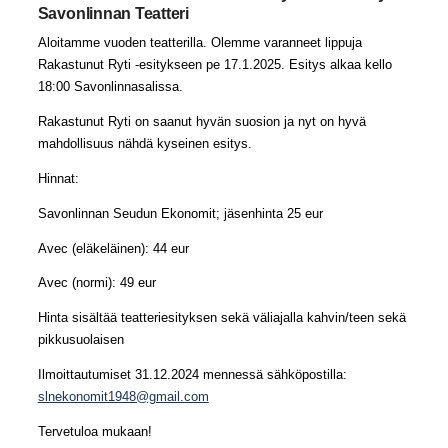
Savonlinnan Teatteri
Aloitamme vuoden teatterilla. Olemme varanneet lippuja
Rakastunut Ryti -esitykseen pe 17.1.2025. Esitys alkaa kello
18:00 Savonlinnasalissa.
Rakastunut Ryti on saanut hyvän suosion ja nyt on hyvä
mahdollisuus nähdä kyseinen esitys.
Hinnat:
Savonlinnan Seudun Ekonomit; jäsenhinta 25 eur
Avec (eläkeläinen): 44 eur
Avec (normi): 49 eur
Hinta sisältää teatteriesityksen sekä väliajalla kahvin/teen sekä
pikkusuolaisen
Ilmoittautumiset 31.12.2024 mennessä sähköpostilla:
slnekonomit1948@gmail.com
Tervetuloa mukaan!