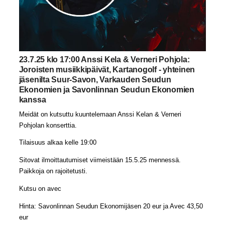
23.7.25 klo 17:00 Anssi Kela & Verneri Pohjola:
Joroisten musiikkipäivät, Kartanogolf - yhteinen
jäsenilta Suur-Savon, Varkauden Seudun
Ekonomien ja Savonlinnan Seudun Ekonomien
kanssa
Meidät on kutsuttu kuuntelemaan Anssi Kelan & Verneri
Pohjolan konserttia.
Tilaisuus alkaa kelle 19:00
Sitovat ilmoittautumiset viimeistään 15.5.25 mennessä.
Paikkoja on rajoitetusti.
Kutsu on avec
Hinta: Savonlinnan Seudun Ekonomijäsen 20 eur ja Avec 43,50
eur