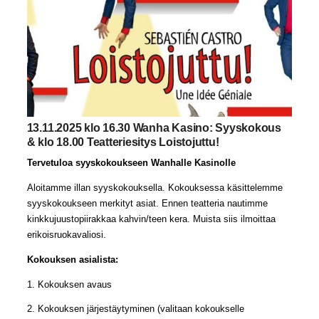
13.11.2025 klo 16.30 Wanha Kasino: Syyskokous
& klo 18.00 Teatteriesitys Loistojuttu!
Tervetuloa syyskokoukseen Wanhalle Kasinolle
Aloitamme illan syyskokouksella. Kokouksessa käsittelemme
syyskokoukseen merkityt asiat. Ennen teatteria nautimme
kinkkujuustopiirakkaa kahvin/teen kera. Muista siis ilmoittaa
erikoisruokavaliosi.
Kokouksen asialista:
1. Kokouksen avaus
2. Kokouksen järjestäytyminen (valitaan kokoukselle