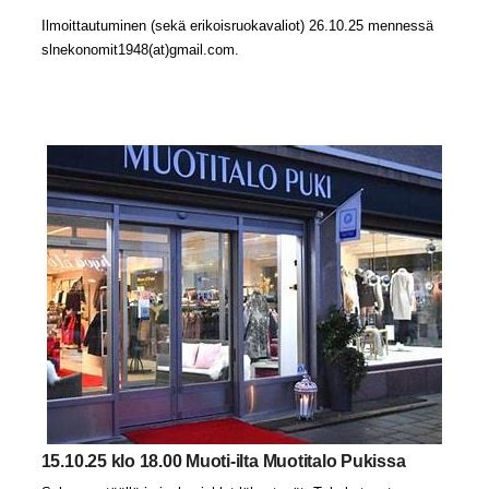
Ilmoittautuminen (sekä erikoisruokavaliot) 26.10.25 mennessä
slnekonomit1948(at)gmail.com.
15.10.25 klo 18.00 Muoti-ilta Muotitalo Pukissa