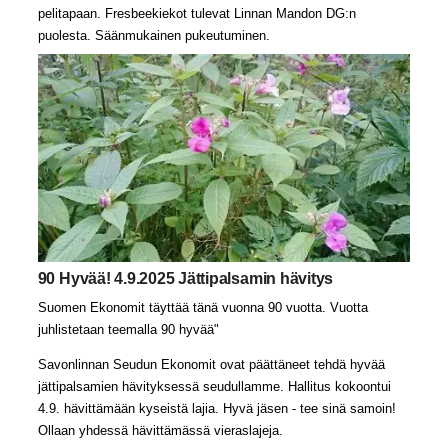
pelitapaan. Fresbeekiekot tulevat Linnan Mandon DG:n
puolesta. Säänmukainen pukeutuminen.
90 Hyvää! 4.9.2025 Jättipalsamin hävitys
Suomen Ekonomit täyttää tänä vuonna 90 vuotta. Vuotta
juhlistetaan teemalla 90 hyvää"
Savonlinnan Seudun Ekonomit ovat päättäneet tehdä hyvää
jättipalsamien hävityksessä seudullamme. Hallitus kokoontui
4.9. hävittämään kyseistä lajia. Hyvä jäsen - tee sinä samoin!
Ollaan yhdessä hävittämässä vieraslajeja.