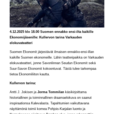
4.12.2025 klo 18.00 Suomen ennakko ensi-ilta kaikille
Ekonomijäsenille: Kullervon tarina Varkauden
elokuvateatteri
Suomen Ekonomit järjestävät ilmaisen ennakko-ensi-illan
kaikille Suomen ekonomeille. Lähin teatteripaikka on Varkauden
elokuvateatteri, jonne Savonlinnan Seudun Ekonomit sekä
Suur-Savon Ekonomit kokoontuvat. Tästä tulee tarkempaa
tietoa Ekonomiliiton kautta.
Kullervon tarina:
Antti J. Jokisen ja
Jorma Tommilan
käsikirjoittama
historiallinen ja toiminnallinen draamaelokuva on saanut
inspiraationsa Kalevalasta. Tapahtumien vaikuttavana
näyttämönä toimii komea Pohjois-Karjalan luonto ja