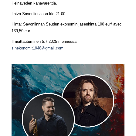
Heinäveden kanavareittiä.
Laiva Savonlinnassa klo 21:00
Hinta: Savonlinnan Seudun ekonomin jäsenhinta 100 eur/ avec
139,50 eur
Ilmoittautuminen 5.7.2025 mennessä
slnekonomit1948@gmail.com