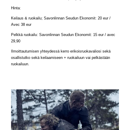
Hinta:
Keilaus & ruokailu; Savonlinnan Seudun Ekonomit: 20 eur /
Avec 38 eur
Pelkkä ruokailu: Savonlinnan Seudun Ekonomit: 15 eur / avec
29,90
Ilmoittautumisen yhteydessä kerro erikoisruokavaliosi sekä
osallistutko sekä keilaamiseen + ruokailuun vai pelkästään
ruokailuun.