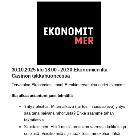
30.10.2025 klo 18.00 - 20.30 Ekonomien ilta
Casinon takkahuoneessa
Tervetuloa Ekonomien iltaan! Etenkin tervetuloa uudet ekonomit
Ilta alkaa asiantuntijaesitelmällä
Yritysrahoitus: Miten alkava (tai toiminnassaoleva) yritys
saa tänä päivänä rahoitusta? Ehkä saamme tähän
faktatietoja.
Sijoittaiminen: Ehkä meillä on sukan varressa kolikoita ja
seteleitä. Voisiko niitä sijoittaa? Saisimmekohan tähän