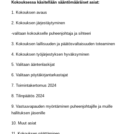
Kokouksessa käsitellään sääntömääräiset asiat:
1. Kokouksen avaus
2. Kokouksen järjestäytyminen
-valitaan kokoukselle puheenjohtaja ja sihteeri
3. Kokouksen laillisuuden ja päätösvaltaisuuden toteaminen
4. Kokouksen työjärjestyksen hyväksyminen
5. Valitaan ääntenlaskijat
6. Valitaan pöytäkirjantarkastajat
7. Toimintakertomus 2024
8. Tilinpäätös 2024
9. Vastuuvapauden myöntäminen puheenjohtajille ja muille
hallituksen jäsenille
10. Muut asiat
11. Kokouksen päättäminen