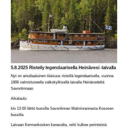
5.8.2025 Risteily legendaarisella Heinävesi -laivalla
Nyt on ainutlaatuinen tilaisuus risteillä legendaarisella, vuonna
1906 valmistuneella valkokylkisellä laivalla Heinävedeltä
Savonlinnaan.
Aikataulu:
klo 13:00 lähtö bussilla Savonlinnan Malminrannasta Kososen
bussilla
Laivaan Kermankosken kanavalta, reitti kulkee perinteistä