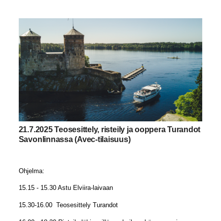
21.7.2025 Teosesittely, risteily ja ooppera Turandot
Savonlinnassa (Avec-tilaisuus)
Ohjelma:
15.15 - 15.30 Astu Elviira-laivaan
15.30-16.00 Teosesittely Turandot