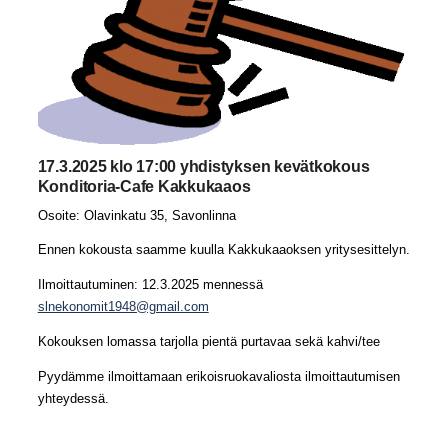
17.3.2025 klo 17:00 yhdistyksen kevätkokous
Konditoria-Cafe Kakkukaaos
Osoite: Olavinkatu 35, Savonlinna
Ennen kokousta saamme kuulla Kakkukaaoksen yritysesittelyn.
Ilmoittautuminen: 12.3.2025 mennessä
slnekonomit1948@gmail.com
Kokouksen lomassa tarjolla pientä purtavaa sekä kahvi/tee
Pyydämme ilmoittamaan erikoisruokavaliosta ilmoittautumisen
yhteydessä.