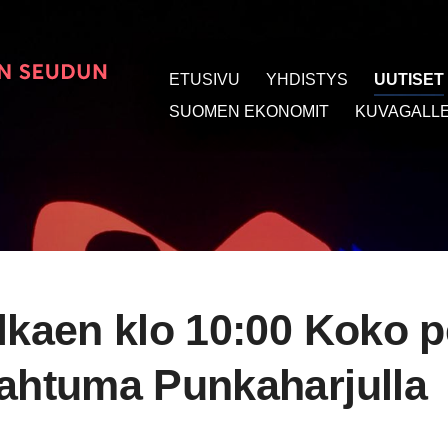
ETUSIVU
YHDISTYS
UUTISET
t
SUOMEN EKONOMIT
KUVAGALLE
alkaen klo 10:00 Koko 
pahtuma Punkaharjulla