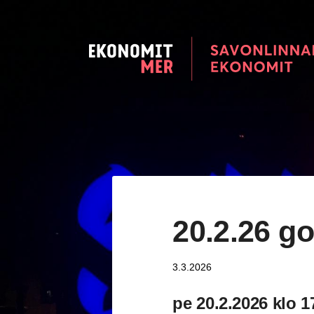
Siirry
sivun
sisältöön
Savonlinnan seudun Ekonomi
20.2.26 go
3.3.2026
pe 20.2.2026 klo 