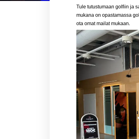
Tule tutustumaan golfiin ja s
mukana on opastamassa golfop
ota omat mailat mukaan.