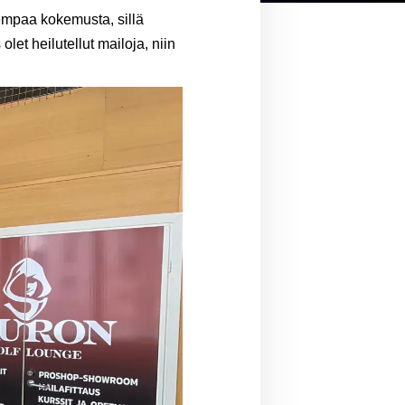
isempaa kokemusta, sillä
et heilutellut mailoja, niin