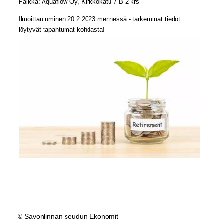
Paikka: Aquaflow Oy, Kirkkokatu 7 B-2 krs
Ilmoittautuminen 20.2.2023 mennessä - tarkemmat tiedot
löytyvät tapahtumat-kohdasta!
©
Savonlinnan seudun Ekonomit