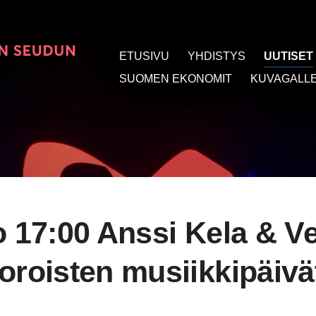
ETUSIVU
YHDISTYS
UUTISET
t
SUOMEN EKONOMIT
KUVAGALLE
o 17:00 Anssi Kela & Ve
oroisten musiikkipäivä