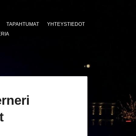
TAPAHTUMAT
YHTEYSTIEDOT
RIA
rneri
t