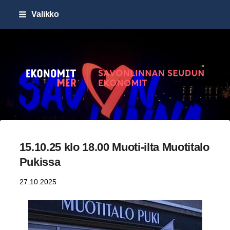
Siirry
Valikko
sivun
sisältöön
Savonlinnan seudun Ekonomi
15.10.25 klo 18.00 Muoti-ilta Muotitalo
Pukissa
27.10.2025