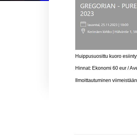
Huippusuosittu kuoro esiint
Hinnat: Ekonomi 60 eur / Av
Ilmoittautuminen viimeistää