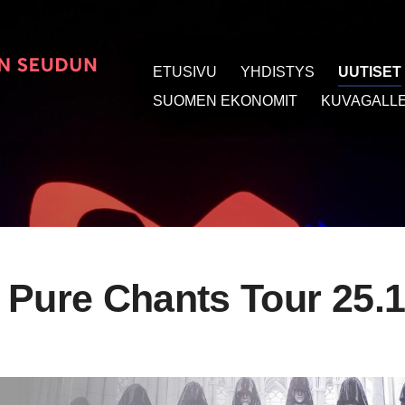
ETUSIVU
YHDISTYS
UUTISET
t
SUOMEN EKONOMIT
KUVAGALLE
 Pure Chants Tour 25.