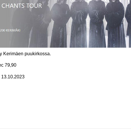
yy Kerimäen puukirkossa.
ec 79,90
n 13.10.2023