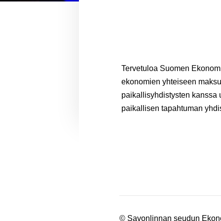
Tervetuloa Suomen Ekonomi
ekonomien yhteiseen maksut
paikallisyhdistysten kanssa 
paikallisen tapahtuman yhdis
©
Savonlinnan seudun Ekon