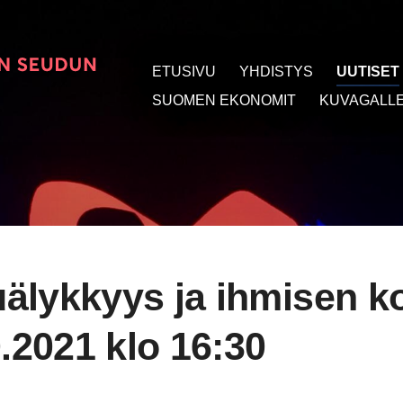
ETUSIVU
YHDISTYS
UUTISET
t
SUOMEN EKONOMIT
KUVAGALLE
älykkyys ja ihmisen k
0.2021 klo 16:30