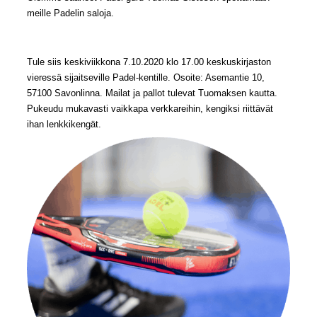
meille Padelin saloja.
Tule siis keskiviikkona 7.10.2020 klo 17.00 keskuskirjaston
vieressä sijaitseville Padel-kentille. Osoite: Asemantie 10,
57100 Savonlinna. Mailat ja pallot tulevat Tuomaksen kautta.
Pukeudu mukavasti vaikkapa verkkareihin, kengiksi riittävät
ihan lenkkikengät.