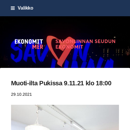
Siirry
Valikko
sivun
sisältöön
Savonlinnan seudun Ekonomi
Muoti-ilta Pukissa 9.11.21 klo 18:00
29.10.2021