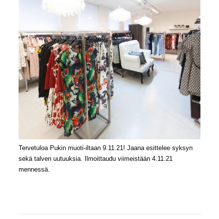
Tervetuloa Pukin muoti-iltaan 9.11.21! Jaana esittelee syksyn
sekä talven uutuuksia. Ilmoittaudu viimeistään 4.11.21
mennessä.