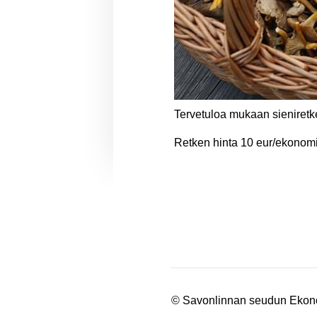
Tervetuloa mukaan sieniret
Retken hinta 10 eur/ekonomi
©
Savonlinnan seudun Ekon