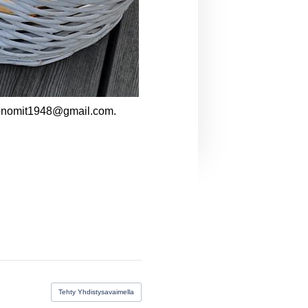
ekonomit1948@gmail.com.
Tehty Yhdistysavaimella