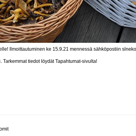
kelle! Ilmoittautuminen ke 15.9.21 mennessä sähköpostiin sln
. Tarkemmat tiedot löydät Tapahtumat-sivulta!
omit