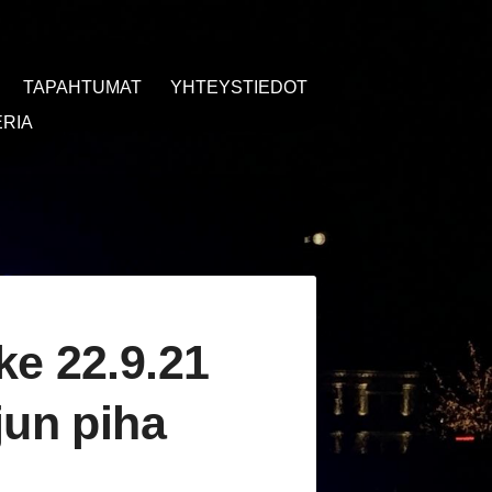
TAPAHTUMAT
YHTEYSTIEDOT
RIA
ke 22.9.21
jun piha