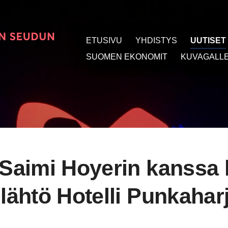
ETUSIVU
YHDISTYS
UUTISET
t
SUOMEN EKONOMIT
KUVAGALLE
 Saimi Hoyerin kanssa 
 lähtö Hotelli Punkahar