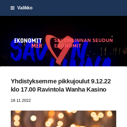
Siirry
Valikko
sivun
sisältöön
Savonlinnan seudun Ekonomi
Yhdistyksemme pikkujoulut 9.12.22
klo 17.00 Ravintola Wanha Kasino
18.11.2022