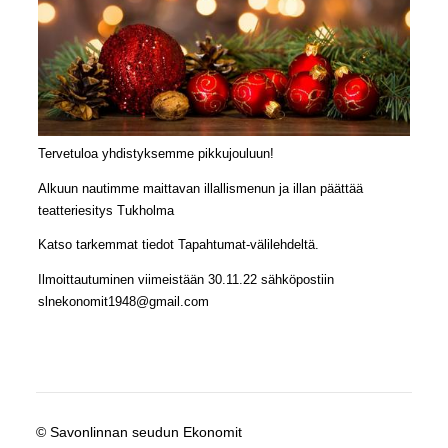
Tervetuloa yhdistyksemme pikkujouluun!
Alkuun nautimme maittavan illallismenun ja illan päättää
teatteriesitys Tukholma
Katso tarkemmat tiedot Tapahtumat-välilehdeltä.
Ilmoittautuminen viimeistään 30.11.22 sähköpostiin
slnekonomit1948@gmail.com
©
Savonlinnan seudun Ekonomit