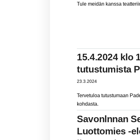
Tule meidän kanssa teatterii
15.4.2024 klo 
tutustumista 
23.3.2024
Tervetuloa tutustumaan Pade
kohdasta.
Savonlnnan S
Luottomies -e