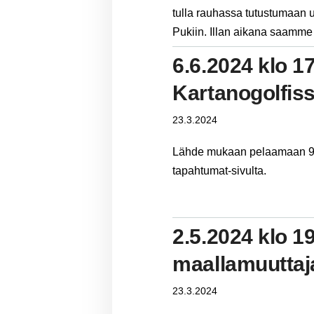
tulla rauhassa tutustumaan u
Pukiin. Illan aikana saamm
6.6.2024 klo 1
Kartanogolfis
23.3.2024
Lähde mukaan pelaamaan 9 r
tapahtumat-sivulta.
2.5.2024 klo 1
maallamuuttaja
23.3.2024