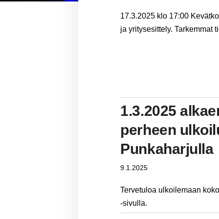
17.3.2025 klo 17:00 Kevätk
ja yritysesittely. Tarkemmat 
1.3.2025 alkae
perheen ulkoi
Punkaharjulla
9.1.2025
Tervetuloa ulkoilemaan kok
-sivulla.