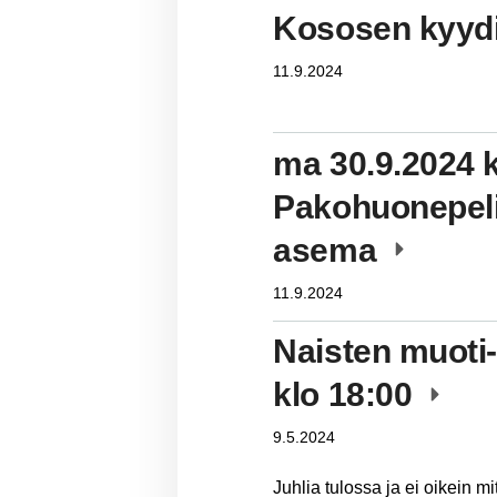
Kososen kyydi
11.9.2024
ma 30.9.2024 k
Pakohuonepeli
asema
11.9.2024
Naisten muoti-
klo 18:00
9.5.2024
Juhlia tulossa ja ei oikein 