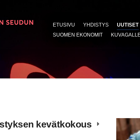
ETUSIVU
YHDISTYS
UUTISET
t
SUOMEN EKONOMIT
KUVAGALLE
istyksen kevätkokous