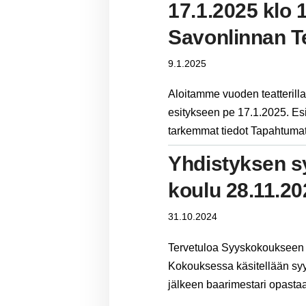
17.1.2025 klo 
Savonlinnan T
9.1.2025
Aloitamme vuoden teatterill
esitykseen pe 17.1.2025. Esi
tarkemmat tiedot Tapahtumat
Yhdistyksen s
koulu 28.11.2
31.10.2024
Tervetuloa Syyskokoukseen 
Kokouksessa käsitellään sy
jälkeen baarimestari opastaa 