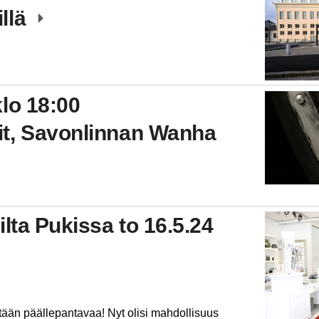
llä
lo 18:00
t, Savonlinnan Wanha
ilta Pukissa to 16.5.24
mitään päällepantavaa! Nyt olisi mahdollisuus