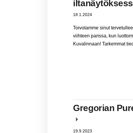
iltanäytökses
18.1.2024
Toivotamme sinut tervetulle
viihteen parissa, kun luottom
Kuvalinnaan! Tarkemmat tied
Gregorian Pur
19.9.2023