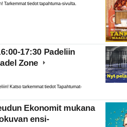
n! Tarkemmat tiedot tapahtuma-sivulta.
16:00-17:30 Padeliin
Padel Zone
liin! Katso tarkemmat tiedot Tapahtumat-
eudun Ekonomit mukana
lokuvan ensi-