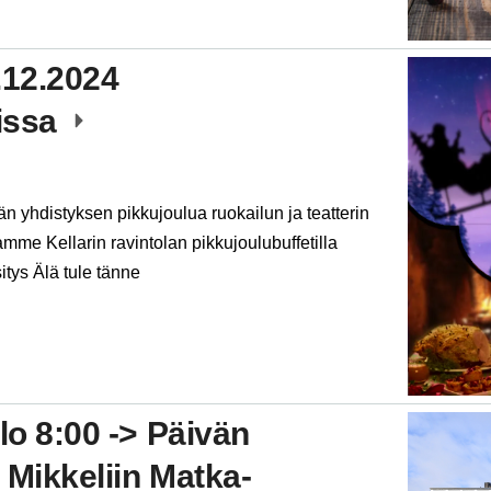
.12.2024
rissa
 yhdistyksen pikkujoulua ruokailun ja teatterin
amme Kellarin ravintolan pikkujoulubuffetilla
itys Älä tule tänne
lo 8:00 -> Päivän
 Mikkeliin Matka-