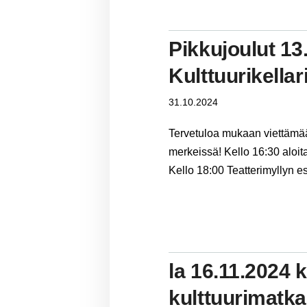
Pikkujoulut 13
Kulttuurikella
31.10.2024
Tervetuloa mukaan viettämään
merkeissä! Kello 16:30 aloit
Kello 18:00 Teatterimyllyn es
la 16.11.2024 k
kulttuurimatka