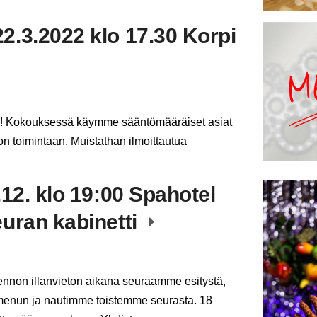
2.3.2022 klo 17.30 Korpi
n! Kokouksessä käymme sääntömääräiset asiat
n toimintaan. Muistathan ilmoittautua
.
.12. klo 19:00 Spahotel
uran kabinetti
Rennon illanvieton aikana seuraamme esitystä,
enun ja nautimme toistemme seurasta. 18