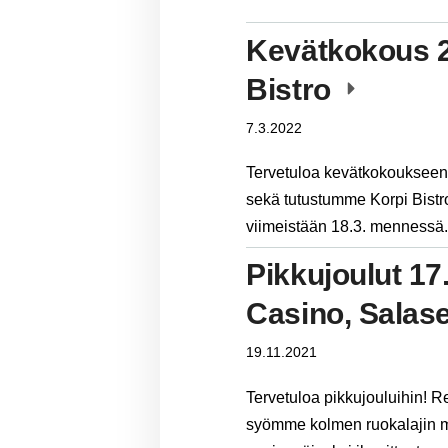
Kevätkokous 2
Bistro
7.3.2022
Tervetuloa kevätkokouksee
sekä tutustumme Korpi Bistro
viimeistään 18.3. mennessä
Pikkujoulut 17
Casino, Salase
19.11.2021
Tervetuloa pikkujouluihin! 
syömme kolmen ruokalajin m