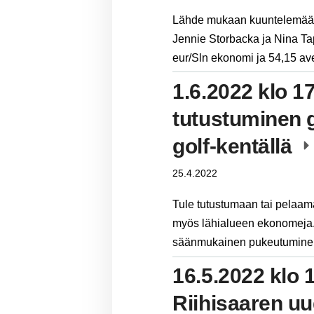
Lähde mukaan kuuntelemään A
Jennie Storbacka ja Nina Ta
eur/Sln ekonomi ja 54,15 av
1.6.2022 klo 1
tutustuminen 
golf-kentällä
25.4.2022
Tule tutustumaan tai pelaam
myös lähialueen ekonomeja. 
säänmukainen pukeutuminen
16.5.2022 klo 
Riihisaaren u