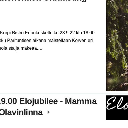
n Korpi Bistro Enonkoskelle ke 28.9.22 klo 18:00
ki) Parituntisen aikana maistellaan Korven eri
suolaista ja makeaa.…
19.00 Elojubilee - Mamma
 Olavinlinna