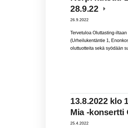
28.9.22
26.9.2022
Tervetuloa Oluttasting-iltaa
(Urheilukentäntie 1, Enonkos
oluttuotteita sekä syödään 
13.8.2022 klo 
Mia -konsertti
25.4.2022