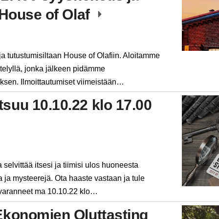
 House of Olaf
a tutustumisiltaan House of Olafiin. Aloitamme
telyllä, jonka jälkeen pidämme
sen. Ilmoittautumiset viimeistään…
suu 10.10.22 klo 17.00
 selvittää itsesi ja tiimisi ulos huoneesta
a ja mysteerejä. Ota haaste vastaan ja tule
varanneet ma 10.10.22 klo…
Ekonomien Oluttasting