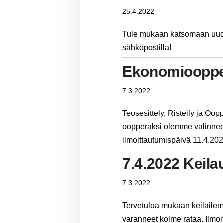
25.4.2022
Tule mukaan katsomaan uudis
sähköpostilla!
Ekonomiooppe
7.3.2022
Teosesittely, Risteily ja O
oopperaksi olemme valinnee
ilmoittautumispäivä 11.4.
7.4.2022 Keila
7.3.2022
Tervetuloa mukaan keilaile
varanneet kolme rataa. Ilmo